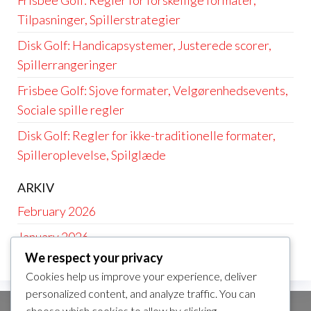
Frisbee Golf: Regler for forskellige formater,
Tilpasninger, Spillerstrategier
Disk Golf: Handicapsystemer, Justerede scorer,
Spillerrangeringer
Frisbee Golf: Sjove formater, Velgørenhedsevents,
Sociale spille regler
Disk Golf: Regler for ikke-traditionelle formater,
Spilleroplevelse, Spilglæde
ARKIV
February 2026
January 2026
We respect your privacy
Cookies help us improve your experience, deliver
personalized content, and analyze traffic. You can
choose which cookies to allow by clicking