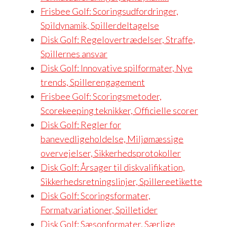
Frisbee Golf: Scoringsudfordringer,
Spildynamik, Spillerdeltagelse
Disk Golf: Regelovertrædelser, Straffe,
Spillernes ansvar
Disk Golf: Innovative spilformater, Nye
trends, Spillerengagement
Frisbee Golf: Scoringsmetoder,
Scorekeeping teknikker, Officielle scorer
Disk Golf: Regler for
banevedligeholdelse, Miljømæssige
overvejelser, Sikkerhedsprotokoller
Disk Golf: Årsager til diskvalifikation,
Sikkerhedsretningslinjer, Spillereetikette
Disk Golf: Scoringsformater,
Formatvariationer, Spilletider
Disk Golf: Sæsonformater, Særlige