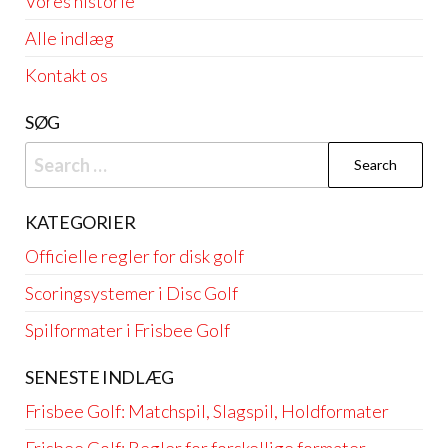
Vores historie
Alle indlæg
Kontakt os
SØG
Search
for:
KATEGORIER
Officielle regler for disk golf
Scoringsystemer i Disc Golf
Spilformater i Frisbee Golf
SENESTE INDLÆG
Frisbee Golf: Matchspil, Slagspil, Holdformater