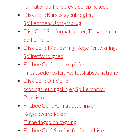
formater, Spilleroplevelse, Spilglæde
Disk Golf: Kursuslayout regler,
Spilleorden, Udstyrsbrug
Disk Golf: Spilformat regler, Tidsgrænser,
Spillerroller
Disk Golf: Tvistløsning, Regelfortolkning,
Spilretfærdighed
Frisbee Golf: Lokale spilformater,
Tilpassede regler, Fællesskabsvariationer
Disk Golf: Officielle
scoringsretningslinjer, Spilleransvar,
Præcision
Frisbee Golf: Formatjusteringer,
Regelovervejelser,
Turneringsplanlægning
Frisbee Golf: Scoring for forskellige