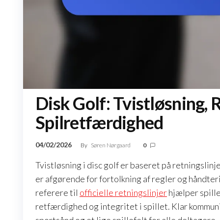
Disk Golf: Tvistløsning, 
Spilretfærdighed
04/02/2026
By
Søren Nørgaard
0
Tvistløsning i disc golf er baseret på retningsli
er afgørende for fortolkning af regler og håndteri
referere til
officielle retningslinjer
hjælper spille
retfærdighed og integritet i spillet. Klar komm