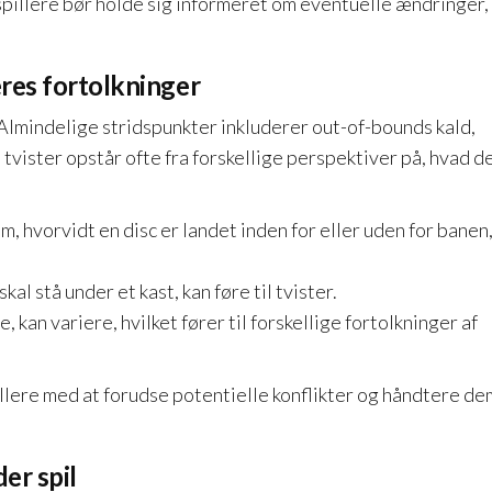
pillere bør holde sig informeret om eventuelle ændringer,
res fortolkninger
e. Almindelige stridspunkter inkluderer out-of-bounds kald,
e tvister opstår ofte fra forskellige perspektiver på, hvad d
, hvorvidt en disc er landet inden for eller uden for banen
kal stå under et kast, kan føre til tvister.
, kan variere, hvilket fører til forskellige fortolkninger af
illere med at forudse potentielle konflikter og håndtere de
er spil