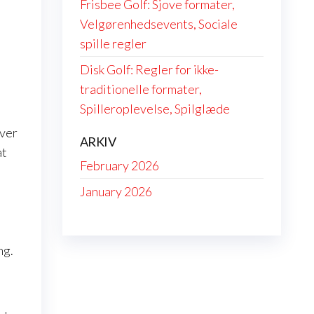
Frisbee Golf: Sjove formater,
Velgørenhedsevents, Sociale
spille regler
Disk Golf: Regler for ikke-
traditionelle formater,
Spilleroplevelse, Spilglæde
iver
ARKIV
at
February 2026
January 2026
ng.