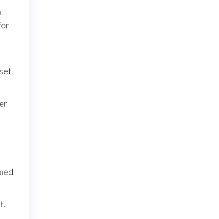
n
for
sset
ær
 med
t.
r