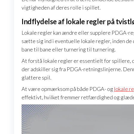
vigtigheden af deres rolle i spillet.
Indflydelse af lokale regler på tvist
Lokale regler kan ændre eller supplere PDGA-regle
sætte sig ind i eventuelle lokale regler, inden de
bane til bane eller turnering til turnering.
At forstå lokale regler er essentielt for spillere,
der adskiller sig fra PDGA-retningslinjerne. Den
glattere spil.
At være opmærksom på både PDGA- og
lokale r
effektivt, hvilket fremmer retfærdighed og glæde 