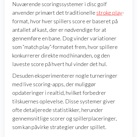
Nuværende scoringssystemer i disc golf
anvender primært det traditionelle
stroke play
-
format, hvor hver spillers score er baseret på
antallet af kast, der er nødvendige for at
gennemføre en bane. Dog vinder variationer
som “match play”-formatet frem, hvor spillere
konkurrerer direkte mod hinanden, og den
laveste score på hvert hul vinder det hul.
Desuden eksperimenterer nogle turneringer
med live scoring-apps, der muliggør
opdateringer i realtid, hvilket forbedrer
tilskuernes oplevelse. Disse systemer giver
ofte detaljerede statistikker, herunder
gennemsnitlige scorer og spillerplaceringer,
som kan påvirke strategier under spillet.