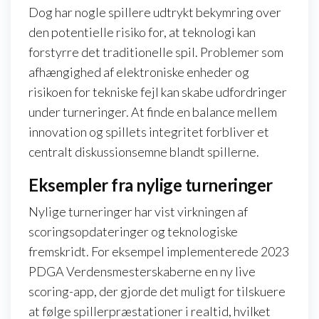
Dog har nogle spillere udtrykt bekymring over
den potentielle risiko for, at teknologi kan
forstyrre det traditionelle spil. Problemer som
afhængighed af elektroniske enheder og
risikoen for tekniske fejl kan skabe udfordringer
under turneringer. At finde en balance mellem
innovation og spillets integritet forbliver et
centralt diskussionsemne blandt spillerne.
Eksempler fra nylige turneringer
Nylige turneringer har vist virkningen af
scoringsopdateringer og teknologiske
fremskridt. For eksempel implementerede 2023
PDGA Verdensmesterskaberne en ny live
scoring-app, der gjorde det muligt for tilskuere
at følge spillerpræstationer i realtid, hvilket