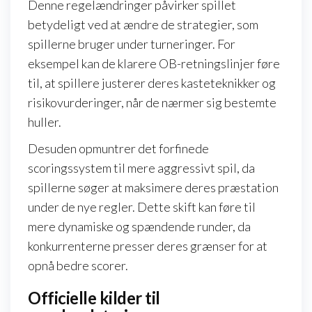
Denne regelændringer påvirker spillet
betydeligt ved at ændre de strategier, som
spillerne bruger under turneringer. For
eksempel kan de klarere OB-retningslinjer føre
til, at spillere justerer deres kasteteknikker og
risikovurderinger, når de nærmer sig bestemte
huller.
Desuden opmuntrer det forfinede
scoringssystem til mere aggressivt spil, da
spillerne søger at maksimere deres præstation
under de nye regler. Dette skift kan føre til
mere dynamiske og spændende runder, da
konkurrenterne presser deres grænser for at
opnå bedre scorer.
Officielle kilder til