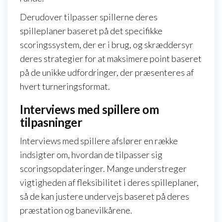
Derudover tilpasser spillerne deres
spilleplaner baseret på det specifikke
scoringssystem, der er i brug, og skræddersyr
deres strategier for at maksimere point baseret
på de unikke udfordringer, der præsenteres af
hvert turneringsformat.
Interviews med spillere om
tilpasninger
Interviews med spillere afslører en række
indsigter om, hvordan de tilpasser sig
scoringsopdateringer. Mange understreger
vigtigheden af fleksibilitet i deres spilleplaner,
så de kan justere undervejs baseret på deres
præstation og banevilkårene.