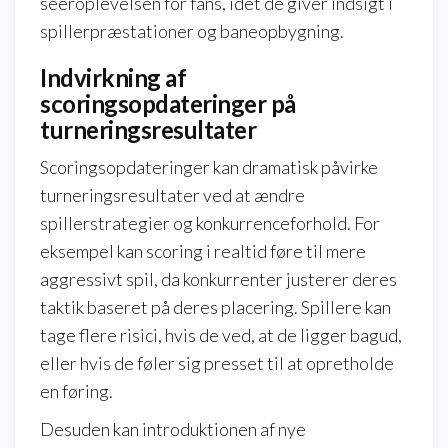
seeroplevelsen for fans, idet de giver indsigt i
spillerpræstationer og baneopbygning.
Indvirkning af
scoringsopdateringer på
turneringsresultater
Scoringsopdateringer kan dramatisk påvirke
turneringsresultater ved at ændre
spillerstrategier og konkurrenceforhold. For
eksempel kan scoring i realtid føre til mere
aggressivt spil, da konkurrenter justerer deres
taktik baseret på deres placering. Spillere kan
tage flere risici, hvis de ved, at de ligger bagud,
eller hvis de føler sig presset til at opretholde
en føring.
Desuden kan introduktionen af nye