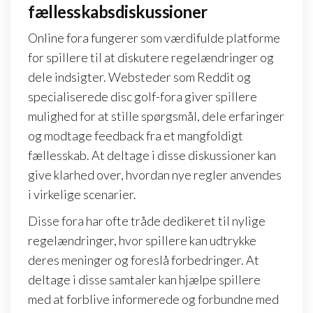
fællesskabsdiskussioner
Online fora fungerer som værdifulde platforme
for spillere til at diskutere regelændringer og
dele indsigter. Websteder som Reddit og
specialiserede disc golf-fora giver spillere
mulighed for at stille spørgsmål, dele erfaringer
og modtage feedback fra et mangfoldigt
fællesskab. At deltage i disse diskussioner kan
give klarhed over, hvordan nye regler anvendes
i virkelige scenarier.
Disse fora har ofte tråde dedikeret til nylige
regelændringer, hvor spillere kan udtrykke
deres meninger og foreslå forbedringer. At
deltage i disse samtaler kan hjælpe spillere
med at forblive informerede og forbundne med