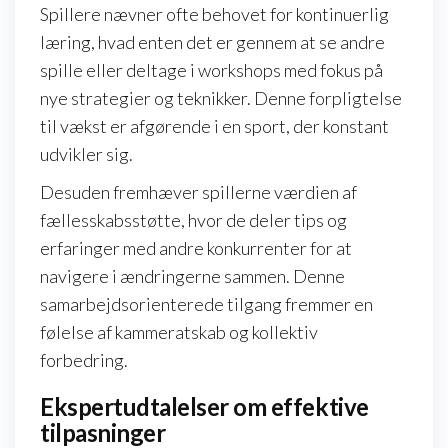
Spillere nævner ofte behovet for kontinuerlig
læring, hvad enten det er gennem at se andre
spille eller deltage i workshops med fokus på
nye strategier og teknikker. Denne forpligtelse
til vækst er afgørende i en sport, der konstant
udvikler sig.
Desuden fremhæver spillerne værdien af
fællesskabsstøtte, hvor de deler tips og
erfaringer med andre konkurrenter for at
navigere i ændringerne sammen. Denne
samarbejdsorienterede tilgang fremmer en
følelse af kammeratskab og kollektiv
forbedring.
Ekspertudtalelser om effektive
tilpasninger