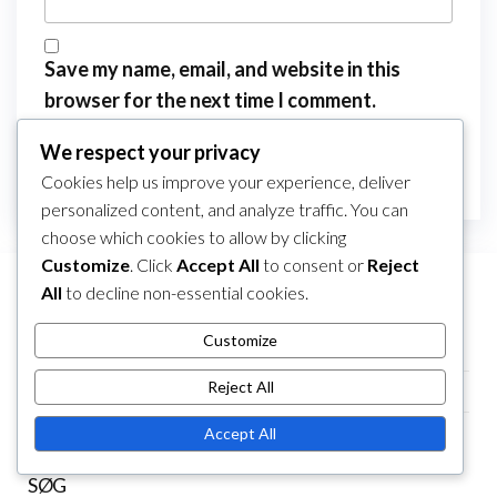
Save my name, email, and website in this
browser for the next time I comment.
We respect your privacy
Cookies help us improve your experience, deliver
personalized content, and analyze traffic. You can
choose which cookies to allow by clicking
Customize
. Click
Accept All
to consent or
Reject
All
to decline non-essential cookies.
LINKS
Customize
Vores historie
Reject All
Alle indlæg
Kontakt os
Accept All
SØG