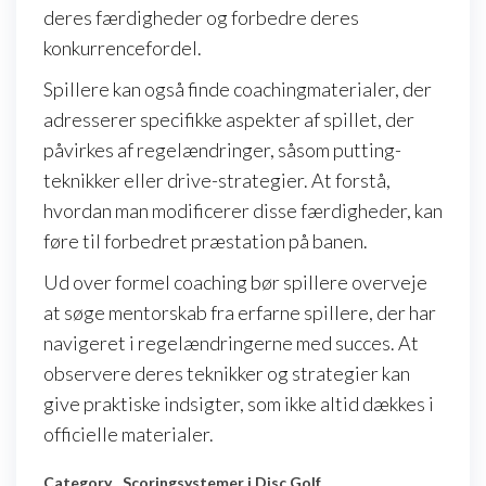
deres færdigheder og forbedre deres
konkurrencefordel.
Spillere kan også finde coachingmaterialer, der
adresserer specifikke aspekter af spillet, der
påvirkes af regelændringer, såsom putting-
teknikker eller drive-strategier. At forstå,
hvordan man modificerer disse færdigheder, kan
føre til forbedret præstation på banen.
Ud over formel coaching bør spillere overveje
at søge mentorskab fra erfarne spillere, der har
navigeret i regelændringerne med succes. At
observere deres teknikker og strategier kan
give praktiske indsigter, som ikke altid dækkes i
officielle materialer.
Category
Scoringsystemer i Disc Golf