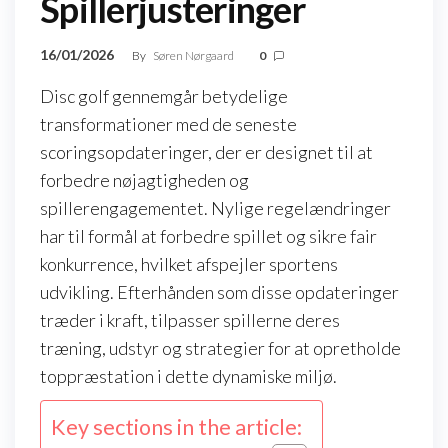
Spillerjusteringer
16/01/2026
By
Søren Nørgaard
0
Disc golf gennemgår betydelige
transformationer med de seneste
scoringsopdateringer, der er designet til at
forbedre nøjagtigheden og
spillerengagementet. Nylige regelændringer
har til formål at forbedre spillet og sikre fair
konkurrence, hvilket afspejler sportens
udvikling. Efterhånden som disse opdateringer
træder i kraft, tilpasser spillerne deres
træning, udstyr og strategier for at opretholde
toppræstation i dette dynamiske miljø.
Key sections in the article: