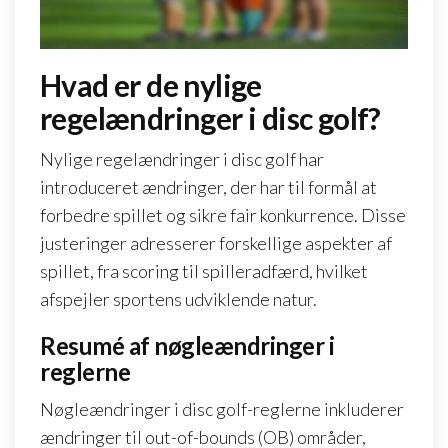
Hvad er de nylige
regelændringer i disc golf?
Nylige regelændringer i disc golf har
introduceret ændringer, der har til formål at
forbedre spillet og sikre fair konkurrence. Disse
justeringer adresserer forskellige aspekter af
spillet, fra scoring til spilleradfærd, hvilket
afspejler sportens udviklende natur.
Resumé af nøgleændringer i
reglerne
Nøgleændringer i disc golf-reglerne inkluderer
ændringer til out-of-bounds (OB) områder,