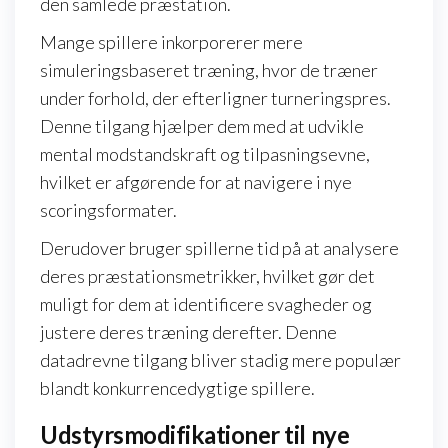
den samlede præstation.
Mange spillere inkorporerer mere
simuleringsbaseret træning, hvor de træner
under forhold, der efterligner turneringspres.
Denne tilgang hjælper dem med at udvikle
mental modstandskraft og tilpasningsevne,
hvilket er afgørende for at navigere i nye
scoringsformater.
Derudover bruger spillerne tid på at analysere
deres præstationsmetrikker, hvilket gør det
muligt for dem at identificere svagheder og
justere deres træning derefter. Denne
datadrevne tilgang bliver stadig mere populær
blandt konkurrencedygtige spillere.
Udstyrsmodifikationer til nye