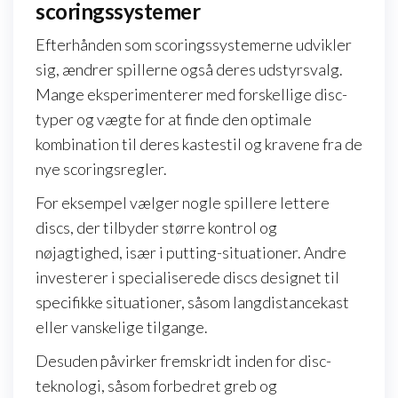
scoringssystemer
Efterhånden som scoringssystemerne udvikler
sig, ændrer spillerne også deres udstyrsvalg.
Mange eksperimenterer med forskellige disc-
typer og vægte for at finde den optimale
kombination til deres kastestil og kravene fra de
nye scoringsregler.
For eksempel vælger nogle spillere lettere
discs, der tilbyder større kontrol og
nøjagtighed, især i putting-situationer. Andre
investerer i specialiserede discs designet til
specifikke situationer, såsom langdistancekast
eller vanskelige tilgange.
Desuden påvirker fremskridt inden for disc-
teknologi, såsom forbedret greb og