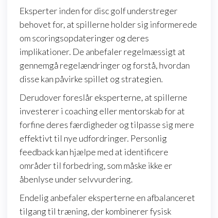
Eksperter inden for disc golf understreger
behovet for, at spillerne holder sig informerede
om scoringsopdateringer og deres
implikationer. De anbefaler regelmæssigt at
gennemgå regelændringer og forstå, hvordan
disse kan påvirke spillet og strategien.
Derudover foreslår eksperterne, at spillerne
investerer i coaching eller mentorskab for at
forfine deres færdigheder og tilpasse sig mere
effektivt til nye udfordringer. Personlig
feedback kan hjælpe med at identificere
områder til forbedring, som måske ikke er
åbenlyse under selvvurdering.
Endelig anbefaler eksperterne en afbalanceret
tilgang til træning, der kombinerer fysisk