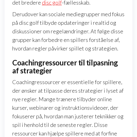
det bredere
disc golf
-fællesskab.
Derudover kan sociale mediegrupper med fokus
på disc golf tilbyde opdateringer i realtid og
diskussioner om regelændringer. At følge disse
grupper kan forbedre en spillers forståelse af,
hvordan regler påvirker spillet og strategien.
Coachingressourcer til tilpasning
af strategier
Coachingressourcer er essentielle for spillere,
der ønsker at tilpasse deres strategier i lyset af
nye regler. Mange trænere tilbyder online
kurser, webinarer og instruktionsvideoer, der
fokuserer på, hvordan man justerer teknikker og
spil i henhold til de seneste regler. Disse
ressourcer kan hjælpe spillere med at forfine