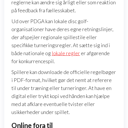
reglerne kan ændre sig årligt eller som reaktion
på feedback fra fællesskabet.
Ud over PDGA kan lokale disc golf-
organisationer have deres egne retningslinjer,
der afspejler regionale spillestile eller
specifikke turneringsregler. At sætte sig ind i
både nationale og
lokale regler
er afgørende
for konkurrencespil.
Spillere kan downloade de officielle regelbøger
i PDF-format, hvilket gør det nemt at referere
til under træning eller turneringer. At have en
digital eller trykt kopi ved hånden kan hjælpe
med at afklare eventuelle tvister eller
usikkerheder under spillet.
Online fora til