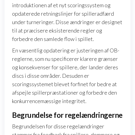
introduktionen af et nyt scoringssystem og
opdaterede retningslinjer for spilleradfærd
under turneringer. Disse ændringer er designet
til at præcisere eksisterende regler og
forbedre den samlede flow i spillet.
En væsentlig opdatering er justeringen af OB-
reglerne, som nu specificerer klarere grænser
og konsekvenser for spillere, der lander deres
discs i disse områder. Desuden er
scoringssystemet blevet forfinet for bedre at
afspejle spillerpræstationer og forbedre den
konkurrencemæssige integritet.
Begrundelse for regelændringerne
Begrundelsen for disse regelændringer
stammer fra feedback fra spillere, dommere og