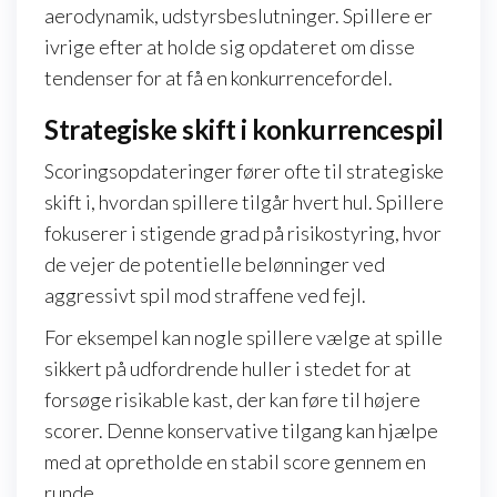
aerodynamik, udstyrsbeslutninger. Spillere er
ivrige efter at holde sig opdateret om disse
tendenser for at få en konkurrencefordel.
Strategiske skift i konkurrencespil
Scoringsopdateringer fører ofte til strategiske
skift i, hvordan spillere tilgår hvert hul. Spillere
fokuserer i stigende grad på risikostyring, hvor
de vejer de potentielle belønninger ved
aggressivt spil mod straffene ved fejl.
For eksempel kan nogle spillere vælge at spille
sikkert på udfordrende huller i stedet for at
forsøge risikable kast, der kan føre til højere
scorer. Denne konservative tilgang kan hjælpe
med at opretholde en stabil score gennem en
runde.