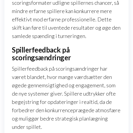
scoringsformater udligne spillernes chancer, så
mindre erfarne spillere kan konkurrere mere
effektivt mod erfarne professionelle. Dette
skift kan føre til uventede resultater og øge den
samlede spænding i turneringen.
Spillerfeedback på
scoringsændringer
Spillerfeedback på scoringsændringer har
været blandet, hvor mange værdsætter den
øgede gennemsigtighed og engagement, som
de nye systemer giver. Spillere udtrykker ofte
begejstring for opdateringer i realtid, da de
forbedrer den konkurrenceprægede atmosfære
og muliggør bedre strategisk planlægning
under spillet.