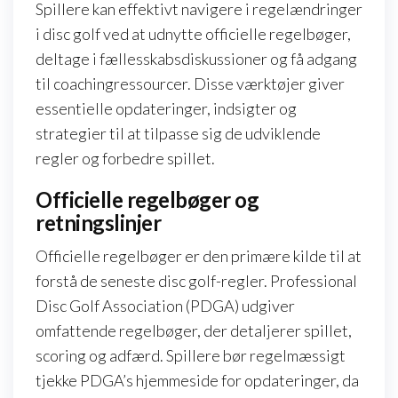
Spillere kan effektivt navigere i regelændringer
i disc golf ved at udnytte officielle regelbøger,
deltage i fællesskabsdiskussioner og få adgang
til coachingressourcer. Disse værktøjer giver
essentielle opdateringer, indsigter og
strategier til at tilpasse sig de udviklende
regler og forbedre spillet.
Officielle regelbøger og
retningslinjer
Officielle regelbøger er den primære kilde til at
forstå de seneste disc golf-regler. Professional
Disc Golf Association (PDGA) udgiver
omfattende regelbøger, der detaljerer spillet,
scoring og adfærd. Spillere bør regelmæssigt
tjekke PDGA’s hjemmeside for opdateringer, da