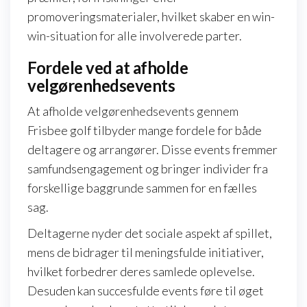
promoveringsmaterialer, hvilket skaber en win-
win-situation for alle involverede parter.
Fordele ved at afholde
velgørenhedsevents
At afholde velgørenhedsevents gennem
Frisbee golf tilbyder mange fordele for både
deltagere og arrangører. Disse events fremmer
samfundsengagement og bringer individer fra
forskellige baggrunde sammen for en fælles
sag.
Deltagerne nyder det sociale aspekt af spillet,
mens de bidrager til meningsfulde initiativer,
hvilket forbedrer deres samlede oplevelse.
Desuden kan succesfulde events føre til øget