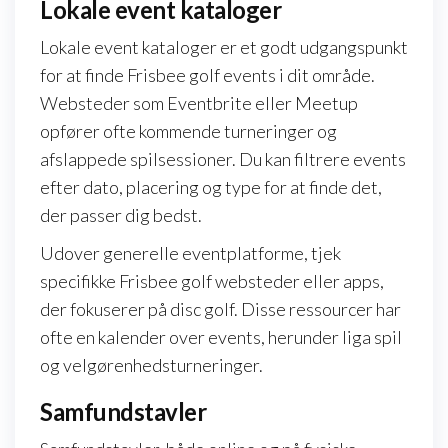
Lokale event kataloger
Lokale event kataloger er et godt udgangspunkt
for at finde Frisbee golf events i dit område.
Websteder som Eventbrite eller Meetup
opfører ofte kommende turneringer og
afslappede spilsessioner. Du kan filtrere events
efter dato, placering og type for at finde det,
der passer dig bedst.
Udover generelle eventplatforme, tjek
specifikke Frisbee golf websteder eller apps,
der fokuserer på disc golf. Disse ressourcer har
ofte en kalender over events, herunder liga spil
og velgørenhedsturneringer.
Samfundstavler