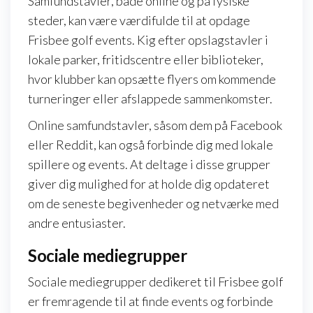
Samfundstavler, både online og på fysiske
steder, kan være værdifulde til at opdage
Frisbee golf events. Kig efter opslagstavler i
lokale parker, fritidscentre eller biblioteker,
hvor klubber kan opsætte flyers om kommende
turneringer eller afslappede sammenkomster.
Online samfundstavler, såsom dem på Facebook
eller Reddit, kan også forbinde dig med lokale
spillere og events. At deltage i disse grupper
giver dig mulighed for at holde dig opdateret
om de seneste begivenheder og netværke med
andre entusiaster.
Sociale mediegrupper
Sociale mediegrupper dedikeret til Frisbee golf
er fremragende til at finde events og forbinde