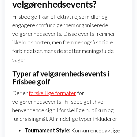
velgørenhedsevents?
Frisbee golf kan effektivt rejse midler og
engagere samfund gennem organiserede
velgørenhedsevents. Disse events fremmer
ikke kun sporten, men fremmer også sociale
forbindelser, mens de støtter meningsfulde
sager.
Typer af velgørenhedsevents i
Frisbee golf
Der er
forskellige formater
for
velgørenhedsevents i Frisbee golf, hver
henvendende sig til forskellige publikum og
fundraisingmål. Almindelige typer inkluderer:
Tournament Style:
Konkurrencedygtige