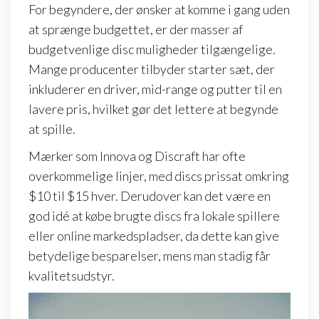
For begyndere, der ønsker at komme i gang uden
at sprænge budgettet, er der masser af
budgetvenlige disc muligheder tilgængelige.
Mange producenter tilbyder starter sæt, der
inkluderer en driver, mid-range og putter til en
lavere pris, hvilket gør det lettere at begynde
at spille.
Mærker som Innova og Discraft har ofte
overkommelige linjer, med discs prissat omkring
$10 til $15 hver. Derudover kan det være en
god idé at købe brugte discs fra lokale spillere
eller online markedspladser, da dette kan give
betydelige besparelser, mens man stadig får
kvalitetsudstyr.