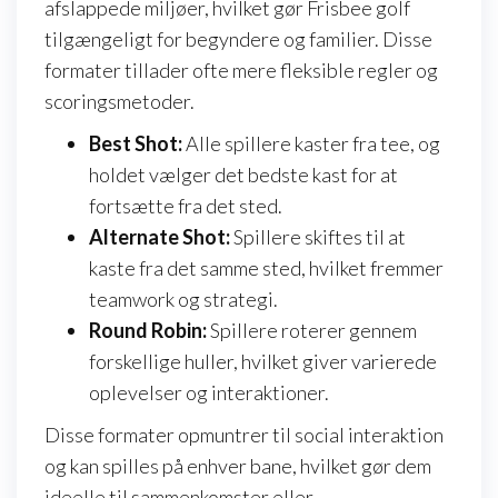
afslappede miljøer, hvilket gør Frisbee golf
tilgængeligt for begyndere og familier. Disse
formater tillader ofte mere fleksible regler og
scoringsmetoder.
Best Shot:
Alle spillere kaster fra tee, og
holdet vælger det bedste kast for at
fortsætte fra det sted.
Alternate Shot:
Spillere skiftes til at
kaste fra det samme sted, hvilket fremmer
teamwork og strategi.
Round Robin:
Spillere roterer gennem
forskellige huller, hvilket giver varierede
oplevelser og interaktioner.
Disse formater opmuntrer til social interaktion
og kan spilles på enhver bane, hvilket gør dem
ideelle til sammenkomster eller