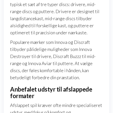
typisk et sæt af tre typer discs: drivere, mid-
range discs og puttere. Drivere er designet til
langdistancekast, mid-range discs tilbyder
alsidighed til forskellige kast, og puttere er
optimeret til præcision under nærkaste.
Populære mærker som Innova og Discraft
tilbyder pålidelige muligheder som Innova
Destroyer til drivere, Discraft Buzzz til mid-
range og Innova Aviar til puttere. At vælge
discs, der føles komfortable i hånden, kan
betydeligt forbedre din præstation.
Anbefalet udstyr til afslappede
formater
Afslappet spil kræver ofte mindre specialiseret
udstyr, med fokus på komfort og