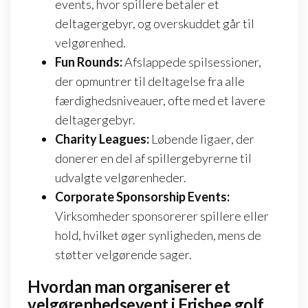
events, hvor spillere betaler et
deltagergebyr, og overskuddet går til
velgørenhed.
Fun Rounds:
Afslappede spilsessioner,
der opmuntrer til deltagelse fra alle
færdighedsniveauer, ofte med et lavere
deltagergebyr.
Charity Leagues:
Løbende ligaer, der
donerer en del af spillergebyrerne til
udvalgte velgørenheder.
Corporate Sponsorship Events:
Virksomheder sponsorerer spillere eller
hold, hvilket øger synligheden, mens de
støtter velgørende sager.
Hvordan man organiserer et
velgørenhedsevent i Frisbee golf