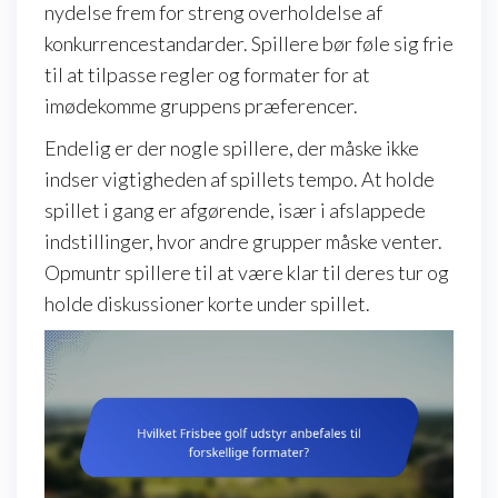
nydelse frem for streng overholdelse af
konkurrencestandarder. Spillere bør føle sig frie
til at tilpasse regler og formater for at
imødekomme gruppens præferencer.
Endelig er der nogle spillere, der måske ikke
indser vigtigheden af spillets tempo. At holde
spillet i gang er afgørende, især i afslappede
indstillinger, hvor andre grupper måske venter.
Opmuntr spillere til at være klar til deres tur og
holde diskussioner korte under spillet.