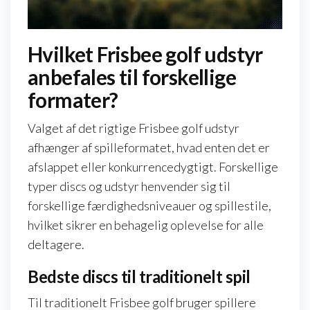
Hvilket Frisbee golf udstyr
anbefales til forskellige
formater?
Valget af det rigtige Frisbee golf udstyr
afhænger af spilleformatet, hvad enten det er
afslappet eller konkurrencedygtigt. Forskellige
typer discs og udstyr henvender sig til
forskellige færdighedsniveauer og spillestile,
hvilket sikrer en behagelig oplevelse for alle
deltagere.
Bedste discs til traditionelt spil
Til traditionelt Frisbee golf bruger spillere