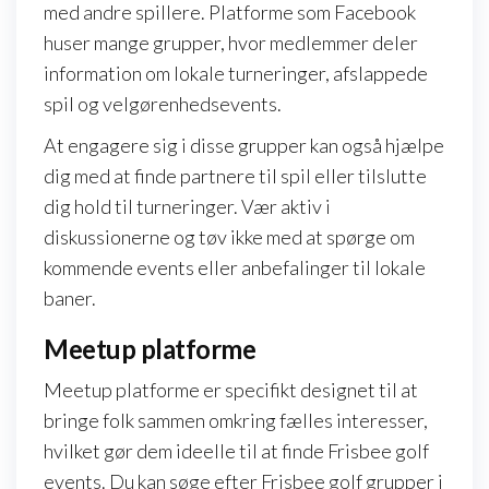
med andre spillere. Platforme som Facebook
huser mange grupper, hvor medlemmer deler
information om lokale turneringer, afslappede
spil og velgørenhedsevents.
At engagere sig i disse grupper kan også hjælpe
dig med at finde partnere til spil eller tilslutte
dig hold til turneringer. Vær aktiv i
diskussionerne og tøv ikke med at spørge om
kommende events eller anbefalinger til lokale
baner.
Meetup platforme
Meetup platforme er specifikt designet til at
bringe folk sammen omkring fælles interesser,
hvilket gør dem ideelle til at finde Frisbee golf
events. Du kan søge efter Frisbee golf grupper i