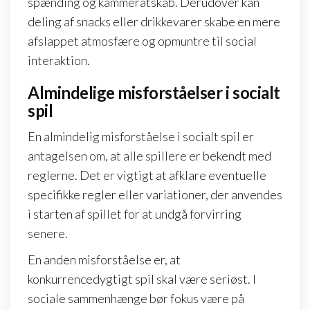
spænding og kammeratskab. Derudover kan
deling af snacks eller drikkevarer skabe en mere
afslappet atmosfære og opmuntre til social
interaktion.
Almindelige misforståelser i socialt
spil
En almindelig misforståelse i socialt spil er
antagelsen om, at alle spillere er bekendt med
reglerne. Det er vigtigt at afklare eventuelle
specifikke regler eller variationer, der anvendes
i starten af spillet for at undgå forvirring
senere.
En anden misforståelse er, at
konkurrencedygtigt spil skal være seriøst. I
sociale sammenhænge bør fokus være på