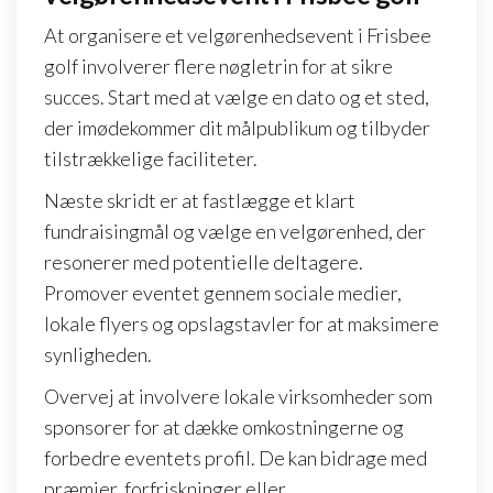
At organisere et velgørenhedsevent i Frisbee
golf involverer flere nøgletrin for at sikre
succes. Start med at vælge en dato og et sted,
der imødekommer dit målpublikum og tilbyder
tilstrækkelige faciliteter.
Næste skridt er at fastlægge et klart
fundraisingmål og vælge en velgørenhed, der
resonerer med potentielle deltagere.
Promover eventet gennem sociale medier,
lokale flyers og opslagstavler for at maksimere
synligheden.
Overvej at involvere lokale virksomheder som
sponsorer for at dække omkostningerne og
forbedre eventets profil. De kan bidrage med
præmier, forfriskninger eller