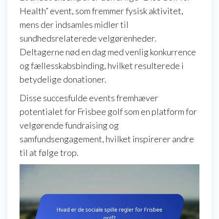
Health” event, som fremmer fysisk aktivitet,
mens der indsamles midler til
sundhedsrelaterede velgørenheder.
Deltagerne nød en dag med venlig konkurrence
og fællesskabsbinding, hvilket resulterede i
betydelige donationer.
Disse succesfulde events fremhæver
potentialet for Frisbee golf som en platform for
velgørende fundraising og
samfundsengagement, hvilket inspirerer andre
til at følge trop.