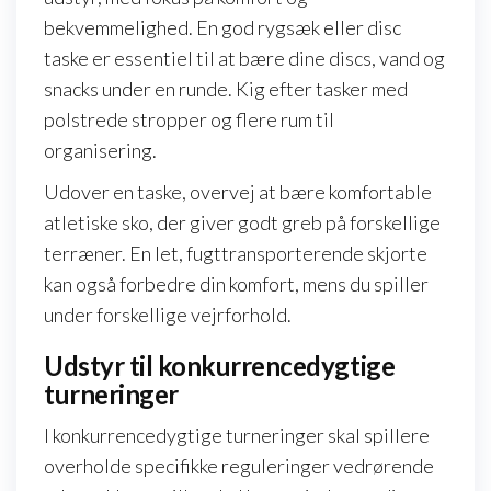
bekvemmelighed. En god rygsæk eller disc
taske er essentiel til at bære dine discs, vand og
snacks under en runde. Kig efter tasker med
polstrede stropper og flere rum til
organisering.
Udover en taske, overvej at bære komfortable
atletiske sko, der giver godt greb på forskellige
terræner. En let, fugttransporterende skjorte
kan også forbedre din komfort, mens du spiller
under forskellige vejrforhold.
Udstyr til konkurrencedygtige
turneringer
I konkurrencedygtige turneringer skal spillere
overholde specifikke reguleringer vedrørende