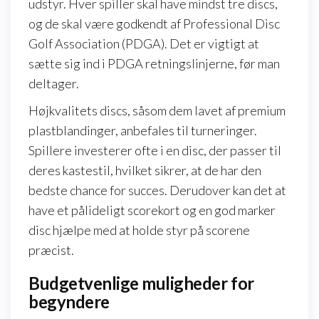
udstyr. Hver spiller skal have mindst tre discs,
og de skal være godkendt af Professional Disc
Golf Association (PDGA). Det er vigtigt at
sætte sig ind i PDGA retningslinjerne, før man
deltager.
Højkvalitets discs, såsom dem lavet af premium
plastblandinger, anbefales til turneringer.
Spillere investerer ofte i en disc, der passer til
deres kastestil, hvilket sikrer, at de har den
bedste chance for succes. Derudover kan det at
have et pålideligt scorekort og en god marker
disc hjælpe med at holde styr på scorene
præcist.
Budgetvenlige muligheder for
begyndere