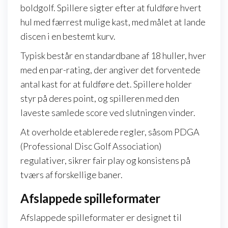
boldgolf. Spillere sigter efter at fuldføre hvert
hul med færrest mulige kast, med målet at lande
discen i en bestemt kurv.
Typisk består en standardbane af 18 huller, hver
med en par-rating, der angiver det forventede
antal kast for at fuldføre det. Spillere holder
styr på deres point, og spilleren med den
laveste samlede score ved slutningen vinder.
At overholde etablerede regler, såsom PDGA
(Professional Disc Golf Association)
regulativer, sikrer fair play og konsistens på
tværs af forskellige baner.
Afslappede spilleformater
Afslappede spilleformater er designet til