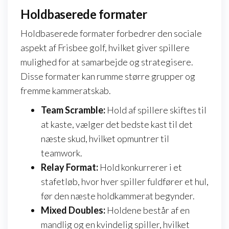
Holdbaserede formater
Holdbaserede formater forbedrer den sociale
aspekt af Frisbee golf, hvilket giver spillere
mulighed for at samarbejde og strategisere.
Disse formater kan rumme større grupper og
fremme kammeratskab.
Team Scramble:
Hold af spillere skiftes til
at kaste, vælger det bedste kast til det
næste skud, hvilket opmuntrer til
teamwork.
Relay Format:
Hold konkurrerer i et
stafetløb, hvor hver spiller fuldfører et hul,
før den næste holdkammerat begynder.
Mixed Doubles:
Holdene består af en
mandlig og en kvindelig spiller, hvilket